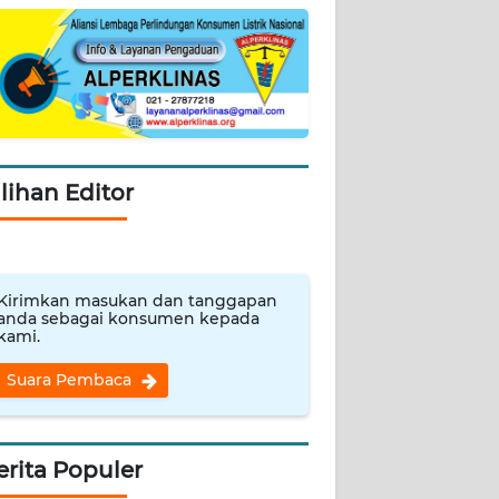
ilihan Editor
Kirimkan masukan dan tanggapan
anda sebagai konsumen kepada
kami.
Suara Pembaca
erita Populer