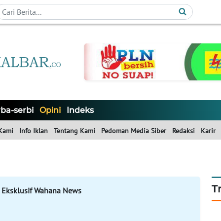
ba-serbi
Opini
Indeks
Kami
Info Iklan
Tentang Kami
Pedoman Media Siber
Redaksi
Karir
T
 Eksklusif Wahana News