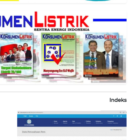
Indeks