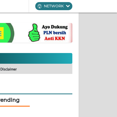
NETWORK
Disclaimer
rending