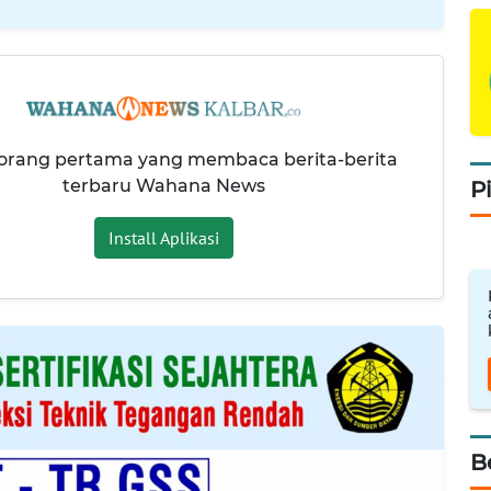
 orang pertama yang membaca berita-berita
terbaru Wahana News
P
Install Aplikasi
B