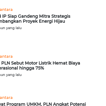
antara
 IP Siap Gandeng Mitra Strategis
bangkan Proyek Energi Hijau
hun yang lalu
antara
 PLN Sebut Motor Listrik Hemat Biaya
rasional hingga 75%
hun yang lalu
antara
at Program UMKM, PLN Angkat Potensi