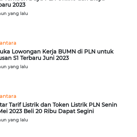
baru 2023
hun yang lalu
antara
uka Lowongan Kerja BUMN di PLN untuk
usan S1 Terbaru Juni 2023
hun yang lalu
antara
tar Tarif Listrik dan Token Listrik PLN Senin
Mei 2023 Beli 20 Ribu Dapat Segini
hun yang lalu