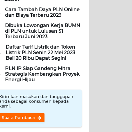
Cara Tambah Daya PLN Online
2
dan Biaya Terbaru 2023
Dibuka Lowongan Kerja BUMN
3
di PLN untuk Lulusan S1
Terbaru Juni 2023
Daftar Tarif Listrik dan Token
4
Listrik PLN Senin 22 Mei 2023
Beli 20 Ribu Dapat Segini
PLN IP Siap Gandeng Mitra
5
Strategis Kembangkan Proyek
Energi Hijau
Kirimkan masukan dan tanggapan
anda sebagai konsumen kepada
kami.
Suara Pembaca