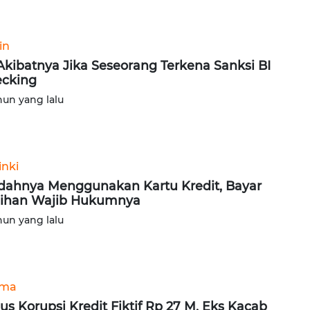
in
 Akibatnya Jika Seseorang Terkena Sanksi BI
cking
hun yang lalu
inki
ahnya Menggunakan Kartu Kredit, Bayar
ihan Wajib Hukumnya
hun yang lalu
ama
us Korupsi Kredit Fiktif Rp 27 M, Eks Kacab