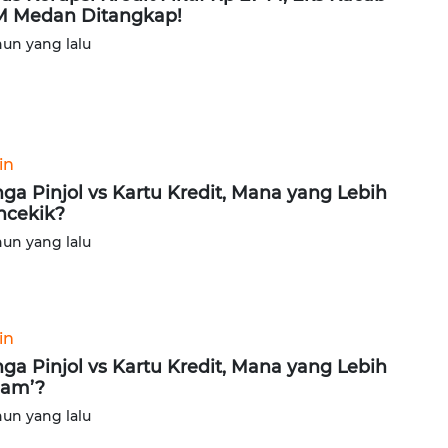
 Medan Ditangkap!
hun yang lalu
in
ga Pinjol vs Kartu Kredit, Mana yang Lebih
cekik?
hun yang lalu
in
ga Pinjol vs Kartu Kredit, Mana yang Lebih
jam’?
hun yang lalu