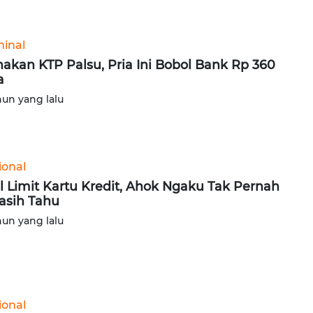
minal
akan KTP Palsu, Pria Ini Bobol Bank Rp 360
a
hun yang lalu
ional
l Limit Kartu Kredit, Ahok Ngaku Tak Pernah
asih Tahu
hun yang lalu
ional