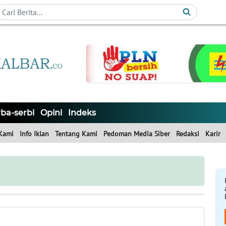
ba-serbi
Opini
Indeks
Kami
Info Iklan
Tentang Kami
Pedoman Media Siber
Redaksi
Karir