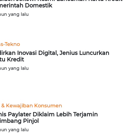
erintah Domestik
hun yang lalu
ns-Tekno
irkan Inovasi Digital, Jenius Luncurkan
tu Kredit
hun yang lalu
 & Kewajiban Konsumen
nis Paylater Diklaim Lebih Terjamin
imbang Pinjol
hun yang lalu