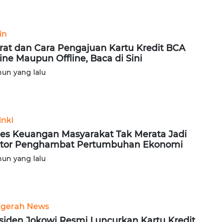
in
rat dan Cara Pengajuan Kartu Kredit BCA
ine Maupun Offline, Baca di Sini
hun yang lalu
inki
es Keuangan Masyarakat Tak Merata Jadi
tor Penghambat Pertumbuhan Ekonomi
hun yang lalu
gerah News
siden Jokowi Resmi Luncurkan Kartu Kredit