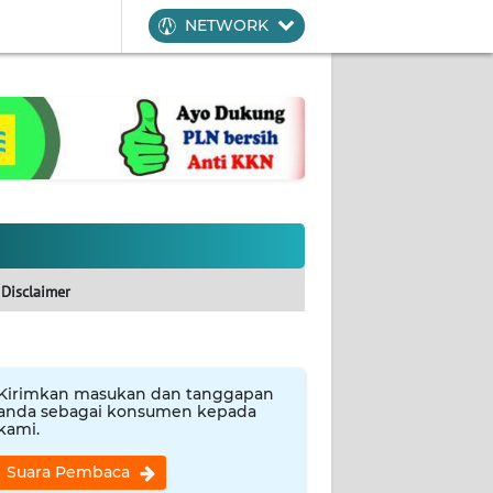
NETWORK
Disclaimer
Kirimkan masukan dan tanggapan
anda sebagai konsumen kepada
kami.
Suara Pembaca