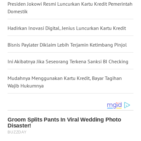
Presiden Jokowi Resmi Luncurkan Kartu Kredit Pemerintah
Domestik
WN
MALUKU
Hadirkan Inovasi Digital, Jenius Luncurkan Kartu Kredit
WN
MALUT
Bisnis Paylater Diklaim Lebih Terjamin Ketimbang Pinjol
WN
Ini Akibatnya Jika Seseorang Terkena Sanksi BI Checking
DAIRI
Mudahnya Menggunakan Kartu Kredit, Bayar Tagihan
WN
Wajib Hukumnya
DANAU
TOBA
WN
NIAS
WN