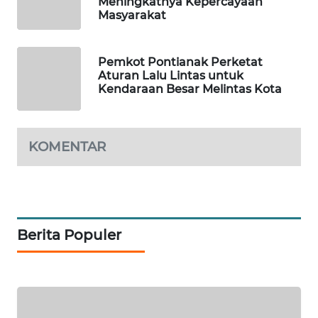
Meningkatnya Kepercayaan
Masyarakat
PORTAL
KONSUMEN
Pemkot Pontianak Perketat
Aturan Lalu Lintas untuk
FORWAMKI
Kendaraan Besar Melintas Kota
ALPERKLINAS
KOMENTAR
FORJASIDA
TAMBANG
NEWS
Berita Populer
SITUNGIR
NEWS
SIDIKALANG
NEWS