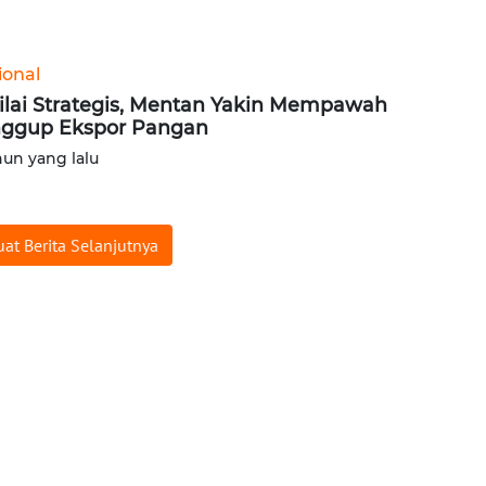
ional
ilai Strategis, Mentan Yakin Mempawah
ggup Ekspor Pangan
hun yang lalu
at Berita Selanjutnya