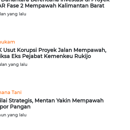
R Fase 2 Mempawah Kalimantan Barat
lan yang lalu
hukam
 Usut Korupsi Proyek Jalan Mempawah,
iksa Eks Pejabat Kemenkeu Rukijo
ulan yang lalu
ana Tani
ilai Strategis, Mentan Yakin Mempawah
por Pangan
hun yang lalu