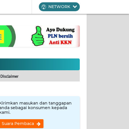
NETWORK
Disclaimer
Kirimkan masukan dan tanggapan
anda sebagai konsumen kepada
kami.
Suara Pembaca