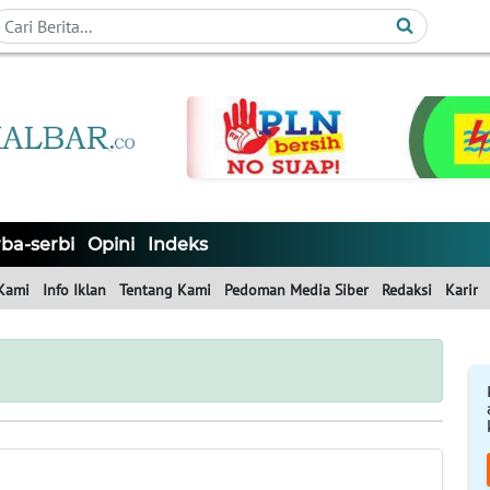
ba-serbi
Opini
Indeks
Kami
Info Iklan
Tentang Kami
Pedoman Media Siber
Redaksi
Karir