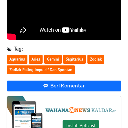
WN
SERAMBI
WN
JAMBI
Tag:
WN
Aquarius
Aries
Gemini
Sagitarius
Zodiak
SULTRA
Zodiak Paling Impulsif Dan Spontan
WN
NTB
Beri Komentar
WN
SULTENG
WN
Install Aplikasi
SULBAR