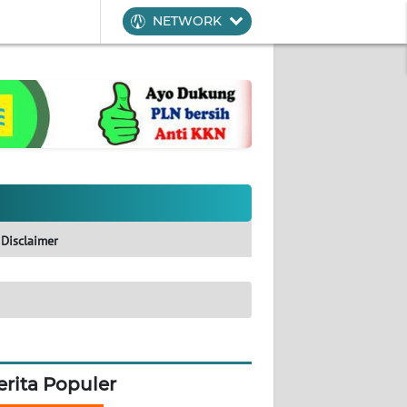
NETWORK
Disclaimer
erita Populer