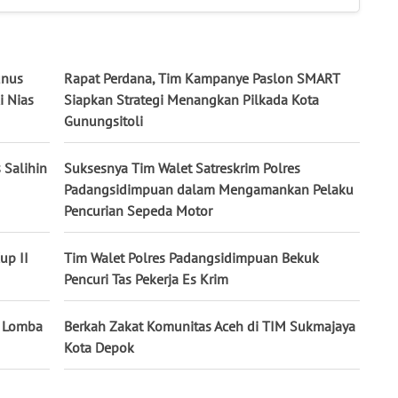
unus
Rapat Perdana, Tim Kampanye Paslon SMART
i Nias
Siapkan Strategi Menangkan Pilkada Kota
Gunungsitoli
 Salihin
Suksesnya Tim Walet Satreskrim Polres
Padangsidimpuan dalam Mengamankan Pelaku
Pencurian Sepeda Motor
up II
Tim Walet Polres Padangsidimpuan Bekuk
Pencuri Tas Pekerja Es Krim
m Lomba
Berkah Zakat Komunitas Aceh di TIM Sukmajaya
Kota Depok