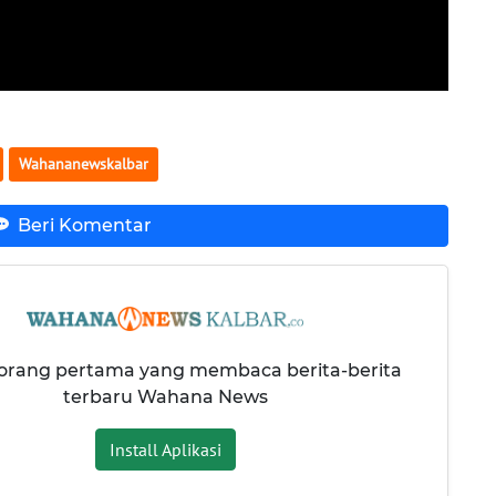
Wahananewskalbar
Beri Komentar
 orang pertama yang membaca berita-berita
terbaru Wahana News
Install Aplikasi