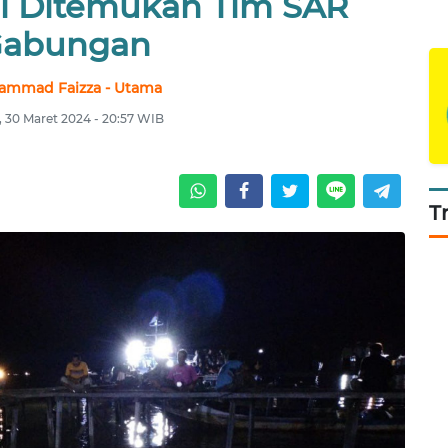
il Ditemukan Tim SAR
abungan
ammad Faizza - Utama
, 30 Maret 2024 - 20:57 WIB
T