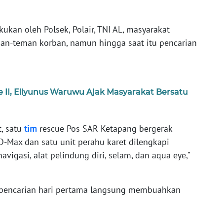
kukan oleh Polsek, Polair, TNI AL, masyarakat
man-teman korban, namun hingga saat itu pencarian
II, Eliyunus Waruwu Ajak Masyarakat Bersatu
t, satu
tim
rescue Pos SAR Ketapang bergerak
D-Max dan satu unit perahu karet dilengkapi
avigasi, alat pelindung diri, selam, dan aqua eye,"
 pencarian hari pertama langsung membuahkan