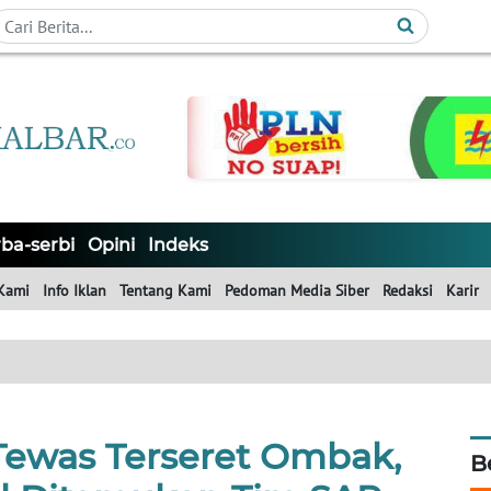
ba-serbi
Opini
Indeks
Kami
Info Iklan
Tentang Kami
Pedoman Media Siber
Redaksi
Karir
Tewas Terseret Ombak,
B