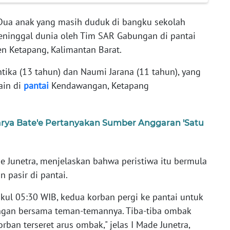
Dua anak yang masih duduk di bangku sekolah
ninggal dunia oleh Tim SAR Gabungan di pantai
 Ketapang, Kalimantan Barat.
tika (13 tahun) dan Naumi Jarana (11 tahun), yang
ain di
pantai
Kendawangan, Ketapang
rya Bate'e Pertanyakan Sumber Anggaran 'Satu
e Junetra, menjelaskan bahwa peristiwa itu bermula
 pasir di pantai.
ukul 05:30 WIB, kedua korban pergi ke pantai untuk
gan bersama teman-temannya. Tiba-tiba ombak
ban terseret arus ombak," jelas I Made Junetra,