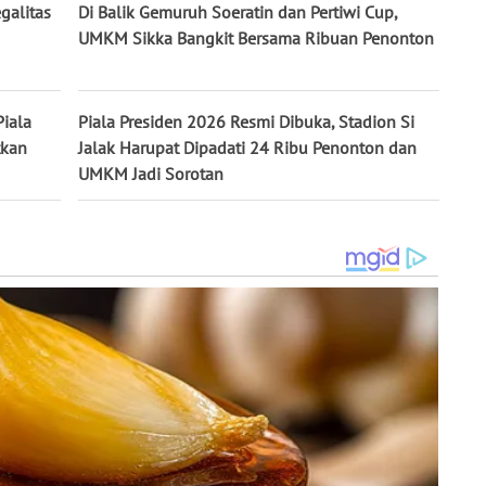
galitas
Di Balik Gemuruh Soeratin dan Pertiwi Cup,
UMKM Sikka Bangkit Bersama Ribuan Penonton
Piala
Piala Presiden 2026 Resmi Dibuka, Stadion Si
tkan
Jalak Harupat Dipadati 24 Ribu Penonton dan
UMKM Jadi Sorotan