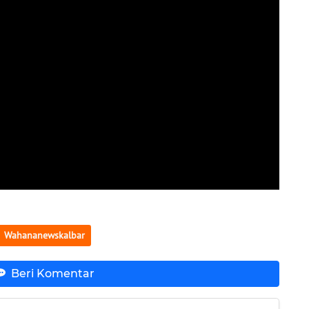
Wahananewskalbar
Beri Komentar