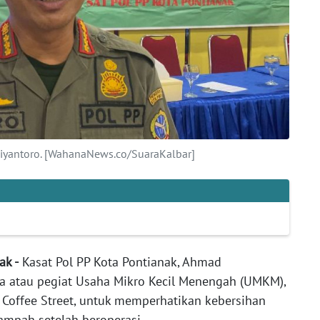
diyantoro. [WahanaNews.co/SuaraKalbar]
ak -
Kasat Pol PP Kota Pontianak, Ahmad
 atau pegiat Usaha Mikro Kecil Menengah (UMKM),
 Coffee Street, untuk memperhatikan kebersihan
mpah setelah beroperasi.