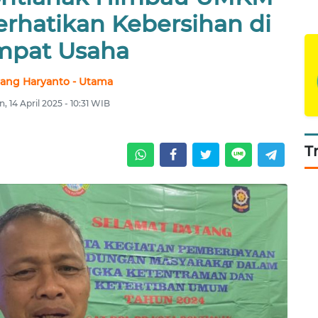
erhatikan Kebersihan di
mpat Usaha
ang Haryanto - Utama
n, 14 April 2025 - 10:31 WIB
T