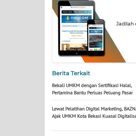
WN
NUSANTARA
Jadilah
WN
JOGJA
WN
JATIM
Berita Terkait
WN
BALI
Bekali UMKM dengan Sertifikasi Halal,
Pertamina Bantu Perluas Peluang Pasar
WN
KALBAR
Lewat Pelatihan Digital Marketing, BAZN
Ajak UMKM Kota Bekasi Kuasai Digitalisa
WN
KALTENG