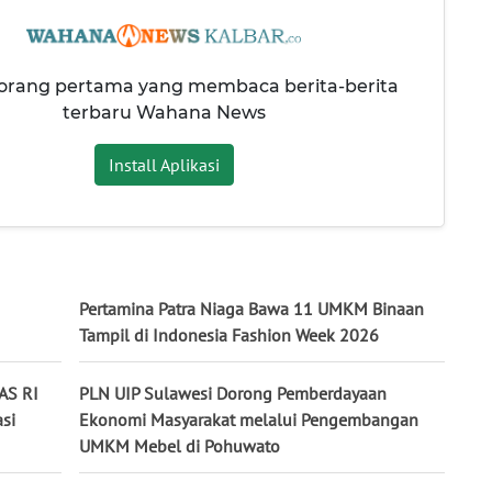
 orang pertama yang membaca berita-berita
terbaru Wahana News
Install Aplikasi
Pertamina Patra Niaga Bawa 11 UMKM Binaan
Tampil di Indonesia Fashion Week 2026
AS RI
PLN UIP Sulawesi Dorong Pemberdayaan
si
Ekonomi Masyarakat melalui Pengembangan
UMKM Mebel di Pohuwato