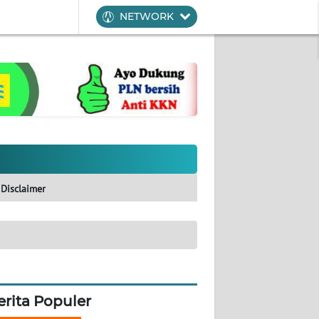
NETWORK
Disclaimer
erita Populer