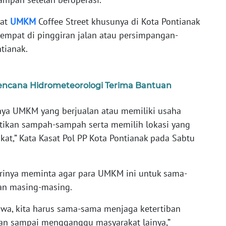
iat
UMKM
Coffee Street khusunya di Kota Pontianak
tempat di pinggiran jalan atau persimpangan-
tianak.
ncana Hidrometeorologi Terima Bantuan
nya UMKM yang berjualan atau memiliki usaha
tikan sampah-sampah serta memilih lokasi yang
,” Kata Kasat Pol PP Kota Pontianak pada Sabtu
rinya meminta agar para UMKM ini untuk sama-
an masing-masing.
hwa, kita harus sama-sama menjaga ketertiban
gan sampai mengganggu masyarakat lainya,”