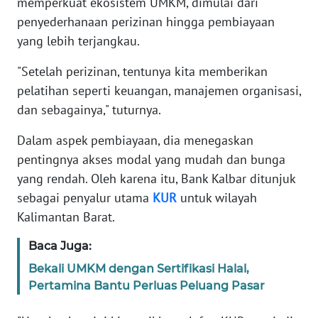
memperkuat ekosistem UMKM, dimulai dari
penyederhanaan perizinan hingga pembiayaan
WN
yang lebih terjangkau.
BANTEN
"Setelah perizinan, tentunya kita memberikan
WN
pelatihan seperti keuangan, manajemen organisasi,
NTT
dan sebagainya," tuturnya.
WN
Dalam aspek pembiayaan, dia menegaskan
KEPRI
pentingnya akses modal yang mudah dan bunga
yang rendah. Oleh karena itu, Bank Kalbar ditunjuk
WN
sebagai penyalur utama
KUR
untuk wilayah
PAPUA
Kalimantan Barat.
WN
Baca Juga:
PAPUA
BARAT
Bekali UMKM dengan Sertifikasi Halal,
Pertamina Bantu Perluas Peluang Pasar
WN
RIAU