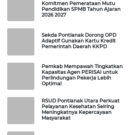
Komitmen Pemerataan Mutu
Pendidikan SPMB Tahun Ajaran
PORTAL
2026 2027
KONSUMEN
FORWAMKI
Sekda Pontianak Dorong OPD
Adaptif Gunakan Kartu Kredit
Pemerintah Daerah KKPD
ALPERKLINAS
FORJASIDA
Pemkab Mempawah Tingkatkan
Kapasitas Agen PERISAI untuk
Perlindungan Pekerja Lebih
TAMBANG
Optimal
NEWS
RSUD Pontianak Utara Perkuat
SITUNGIR
Pelayanan Kesehatan Seiring
NEWS
Meningkatnya Kepercayaan
Masyarakat
SIDIKALANG
NEWS