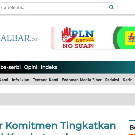
ba-serbi
Opini
Indeks
Kami
Info Iklan
Tentang Kami
Pedoman Media Siber
Redaksi
Karir
r Komitmen Tingkatkan
B