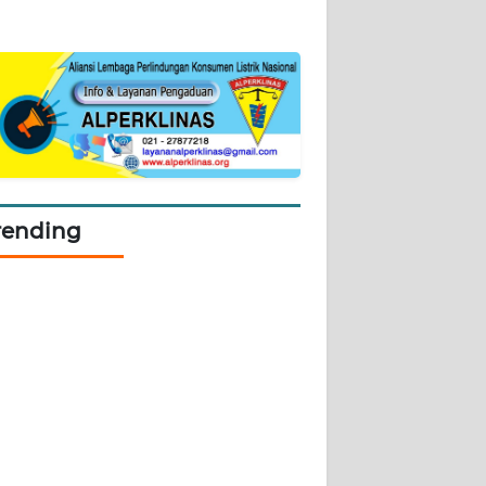
rending