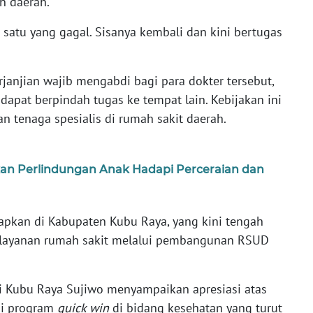
h daerah.
a satu yang gagal. Sisanya kembali dan kini bertugas
anjian wajib mengabdi bagi para dokter tersebut,
apat berpindah tugas ke tempat lain. Kebijakan ini
an tenaga spesialis di rumah sakit daerah.
an Perlindungan Anak Hadapi Perceraian dan
rapkan di Kabupaten Kubu Raya, yang kini tengah
 layanan rumah sakit melalui pembangunan RSUD
 Kubu Raya Sujiwo menyampaikan apresiasi atas
ui program
quick win
di bidang kesehatan yang turut