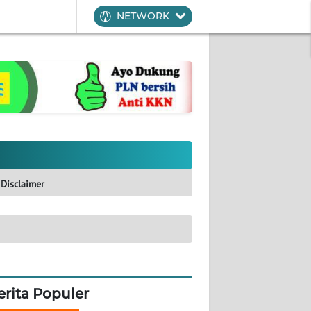
NETWORK
Disclaimer
erita Populer