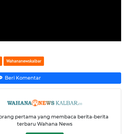
Wahananewskalbar
Beri Komentar
 orang pertama yang membaca berita-berita
terbaru Wahana News