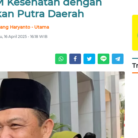
M Kesehatan dengan
kan Putra Daerah
ang Haryanto - Utama
, 16 April 2025 - 16:18 WIB
T