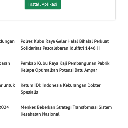
Install Aplikasi
ndungan
Polres Kubu Raya Gelar Halal Bihalal Perkuat
Solidaritas Pascalebaran Idulfitri 1446 H
baran
Pemkab Kubu Raya Kaji Pembangunan Pabrik
Kelapa Optimalkan Potensi Batu Ampar
r untuk
Ketum IDI: Indonesia Kekurangan Dokter
Spesialis
 2024
Menkes Beberkan Strategi Transformasi Sistem
Kesehatan Nasional