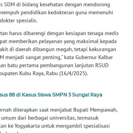
as SDM di bidang kesehatan dengan mendorong
 menempuh pendidikan kedokteran guna memenuhi
okter spesialis.
tan harus dibarengi dengan kesiapan tenaga medis
apat memberikan pelayanan yang maksimal kepada
akit di daerah dibangun megah, tetapi kekurangan
SDM menjadi sangat penting," kata Gubernur Kalbar
akan batu pertama pembangunan lanjutan RSUD
Kabupaten Kubu Raya, Rabu (16/4/2025).
us 88 di Kasus Siswa SMPN 3 Sungai Raya
ernah diterapkan saat menjabat Bupati Mempawah,
 umum dari berbagai universitas, termasuk
kan ke Yogyakarta untuk mengambil spesialisasi