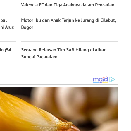
Valencia FC dan Tiga Anaknya dalam Pencarian
apal
Motor Ibu dan Anak Terjun ke Jurang di Cilebut,
ni Arus
Bogor
in (54
Seorang Relawan Tim SAR Hilang di Aliran
Sungai Pagaralam