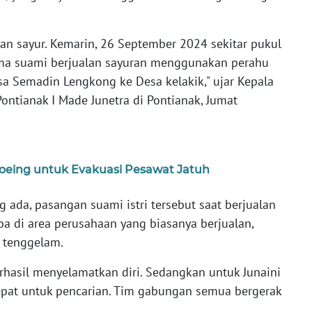
an sayur. Kemarin, 26 September 2024 sekitar pukul
ma suami berjualan sayuran menggunakan perahu
esa Semadin Lengkong ke Desa kelakik," ujar Kepala
ontianak I Made Junetra di Pontianak, Jumat
oeing untuk Evakuasi Pesawat Jatuh
g ada, pasangan suami istri tersebut saat berjualan
 di area perusahaan yang biasanya berjualan,
 tenggelam.
hasil menyelamatkan diri. Sedangkan untuk Junaini
epat untuk pencarian. Tim gabungan semua bergerak