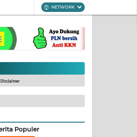
NETWORK
Disclaimer
erita Populer