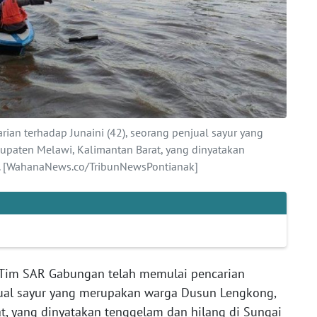
an terhadap Junaini (42), seorang penjual sayur yang
paten Melawi, Kalimantan Barat, yang dinyatakan
i. [WahanaNews.co/TribunNewsPontianak]
Tim SAR Gabungan telah memulai pencarian
njual sayur yang merupakan warga Dusun Lengkong,
t, yang dinyatakan tenggelam dan hilang di Sungai