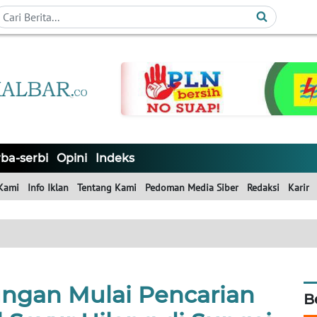
ba-serbi
Opini
Indeks
Kami
Info Iklan
Tentang Kami
Pedoman Media Siber
Redaksi
Karir
ngan Mulai Pencarian
B