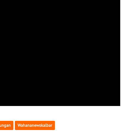
ungan
Wahananewskalbar