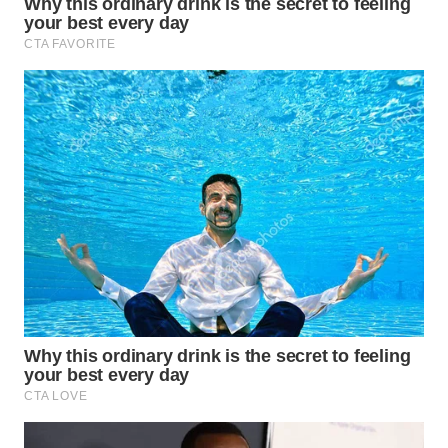
WAHANA
SPORT
WAHANA
UMKM
WAHANA
SELEB
WAHANA
PERSONA
WAHANA
OTOMOTIF
WAHANA
HEALTH