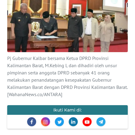
Informasi
INDEKS
BERITA
KONTAK
KAMI
Pj Gubernur Kalbar bersama Ketua DPRD Provinsi
Kalimantan Barat, M.Kebing L dan dihadiri oleh unsur
INFO
IKLAN
pimpinan serta anggota DPRD sebanyak 41 orang
melakukan penandatangan kesepakatan Gubernur
Kalimantan Barat dengan DPRD Provinsi Kalimantan Barat.
TENTANG
[WahanaNews.co/ANTARA]
KAMI
Ikuti Kami di:
PEDOMAN
MEDIA
SIBER