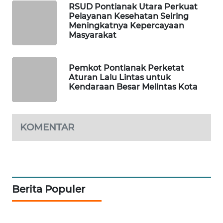
RSUD Pontianak Utara Perkuat
Pelayanan Kesehatan Seiring
PORTAL
Meningkatnya Kepercayaan
KONSUMEN
Masyarakat
FORWAMKI
Pemkot Pontianak Perketat
Aturan Lalu Lintas untuk
ALPERKLINAS
Kendaraan Besar Melintas Kota
FORJASIDA
KOMENTAR
TAMBANG
NEWS
SITUNGIR
NEWS
Berita Populer
SIDIKALANG
NEWS