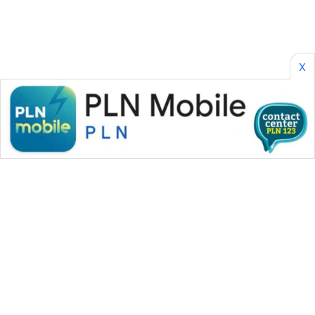
X
WAHANA MEDIA GROUP