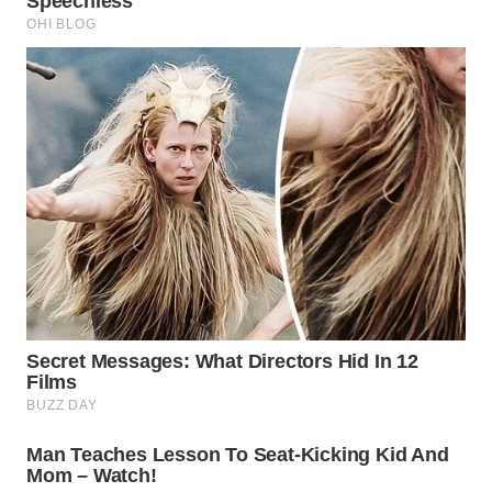
WN
SUMEDANG
WN
CIANJUR
WN
KEPULAUAN
SERIBU
WN
TANGERANG
WN
BINJAI
WN
CIREBON